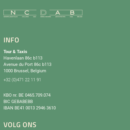
INFO
Tour & Taxis
Havenlaan 86c b113
Avenue du Port 86c b113
1000 Brussel, Belgium
+32 (0)471 22 11 91
KBO nr. BE 0465.709.074
BIC GEBABEBB
IBAN BE41 0013 2946 3610
VOLG ONS