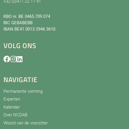
+32 (0)471 22 11 91
KBO nr. BE 0465.709.074
BIC GEBABEBB
IBAN BE41 0013 2946 3610
VOLG ONS
NAVIGATIE
Permanente vorming
Experten
Kalender
Over NCDAB
Woord van de voorzitter