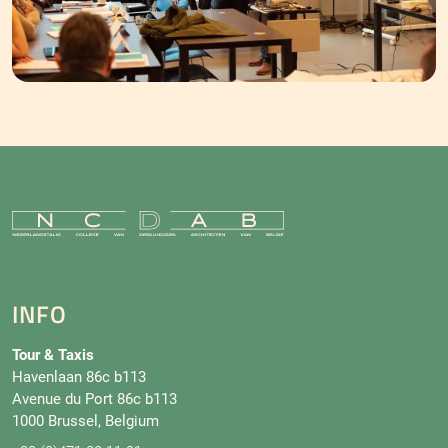
INFO
Tour & Taxis
Havenlaan 86c b113
Avenue du Port 86c b113
1000 Brussel, Belgium