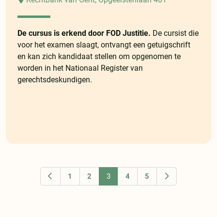
De cursus is erkend door FOD Justitie.
De cursist die
voor het examen slaagt, ontvangt een getuigschrift
en kan zich kandidaat stellen om opgenomen te
worden in het Nationaal Register van
gerechtsdeskundigen.
1
2
3
4
5