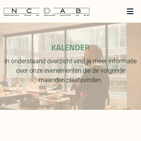
KALENDER
In onderstaand overzicht vind je meer informatie
over onze evenementen die de volgende
maanden plaatsvinden.