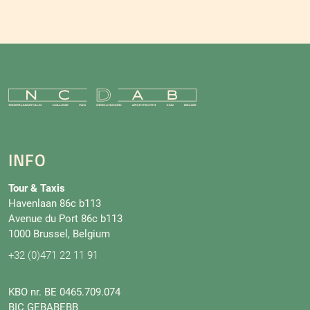
INFO
Tour & Taxis
Havenlaan 86c b113
Avenue du Port 86c b113
1000 Brussel, Belgium
+32 (0)471 22 11 91
KBO nr. BE 0465.709.074
BIC GEBABEBB